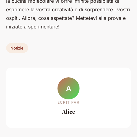
la cucina molecolare vi offre infinite possibilità di
esprimere la vostra creatività e di sorprendere i vostri
ospiti. Allora, cosa aspettate? Mettetevi alla prova e
iniziate a sperimentare!
Notizie
A
ECRIT PAR
Alice