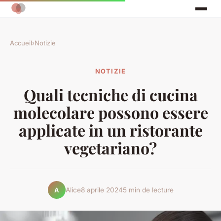
Accueil
›
Notizie
NOTIZIE
Quali tecniche di cucina
molecolare possono essere
applicate in un ristorante
vegetariano?
Alice
8 aprile 2024
5 min de lecture
A