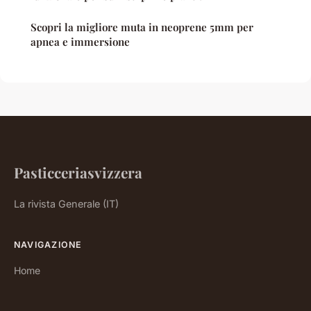
Scopri la migliore muta in neoprene 5mm per
apnea e immersione
Pasticceriasvizzera
La rivista Generale (IT)
NAVIGAZIONE
Home