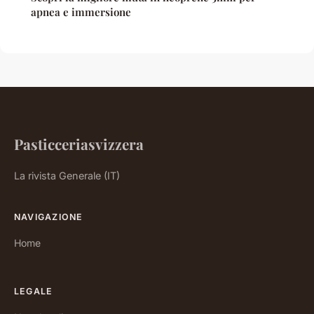
apnea e immersione
Pasticceriasvizzera
La rivista Generale (IT)
NAVIGAZIONE
Home
LEGALE