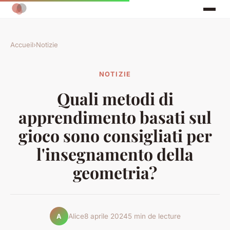
Accueil
›
Notizie
NOTIZIE
Quali metodi di
apprendimento basati sul
gioco sono consigliati per
l'insegnamento della
geometria?
Alice
8 aprile 2024
5 min de lecture
A