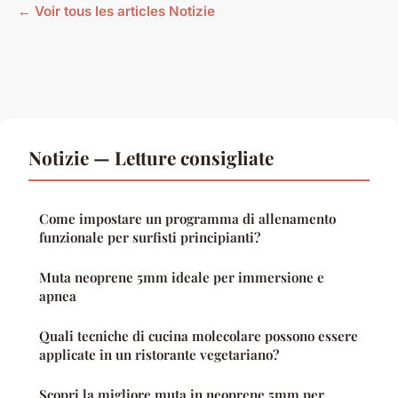
← Voir tous les articles Notizie
Notizie — Letture consigliate
Come impostare un programma di allenamento
funzionale per surfisti principianti?
Muta neoprene 5mm ideale per immersione e
apnea
Quali tecniche di cucina molecolare possono essere
applicate in un ristorante vegetariano?
Scopri la migliore muta in neoprene 5mm per